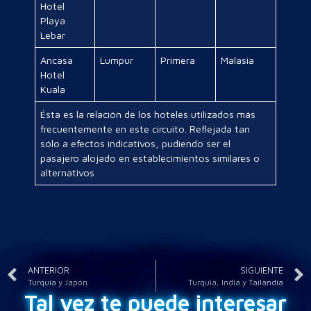
Hotel
Playa
Lebar
Ancasa
Lumpur
Primera
Malasia
Hotel
Kuala
Ésta es la relación de los hoteles utilizados más
frecuentemente en este circuito. Reflejada tan
sólo a efectos indicativos, pudiendo ser el
pasajero alojado en establecimientos similares o
alternativos
ANTERIOR
SIGUIENTE
Turquía y Japón
Turquía, India y Tailandia
Tal vez te puede interesar