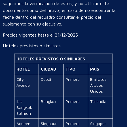
sugerimos la verificación de estos, y no utilizar este
documento como definitivo, en caso de no encontrar la
fecha dentro del recuadro consultar el precio del
suplemento con su ejecutivo.
Precios vigentes hasta el 31/12/2025
Hoteles previstos o similares
HOTELES PREVISTOS O SIMILARES
HOTEL
CIUDAD
TIPO
PAÍS
City
Dubái
Primera
Emiratos
Avenue
Árabes
Unidos
Ibis
Bangkok
Primera
Tailandia
Bangkok
Sathron
Aqueen
Singapur
Primera
Singapur