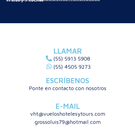
LLAMAR
(55) 5913 5908
(55) 4505 9273
ESCRÍBENOS
Ponte en contacto con nosotros
E-MAIL
vht@vueloshotelesytours.com
grossoluis79@hotmail.com