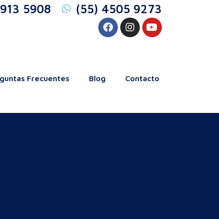
5913 5908
(55) 4505 9273
guntas Frecuentes
Blog
Contacto