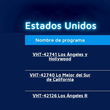
Estados Unidos
Nombre de programa
VHT-42741 Los Ángeles y
Hollywood
VHT-42740 Lo Mejor del Sur
de California
VHT-42126 Los Ángeles R