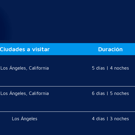
Ciudades a visitar
Duración
Los Ángeles, California
5 días | 4 noches
Los Ángeles, California
6 días | 5 noches
Los Ángeles
4 días | 3 noches