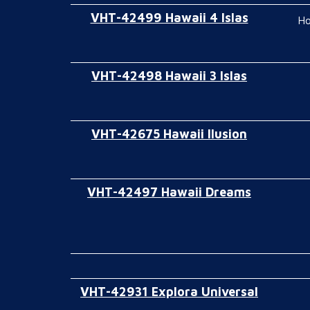
VHT-42499 Hawaii 4 Islas
Ho
VHT-42498 Hawaii 3 Islas
VHT-42675 Hawaii Ilusion
VHT-42497 Hawaii Dreams
VHT-42931 Explora Universal