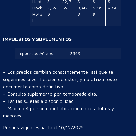
Hard
$
$2,7
$
$
$
Rock
2,39
59
3,48
6,05
989
Hote
9
9
9
l
IMPUESTOS Y SUPLEMENTOS
Impuestos Aéreos
$649
– Los precios cambian constantemente, así que te
sugerimos la verificación de estos, y no utilizar este
documento como definitivo.
– Consulta suplemento por temporada alta.
– Tarifas sujetas a disponibilidad
– Máximo 4 persona por habitación entre adultos y
menores
Precios vigentes hasta el 10/12/2025