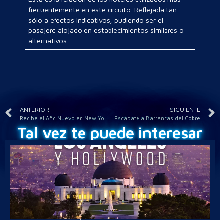
frecuentemente en este circuito. Reflejada tan
sólo a efectos indicativos, pudiendo ser el
pasajero alojado en establecimientos similares o
alternativos
ANTERIOR
SIGUIENTE
Recibe el Año Nuevo en New York.
Escápate a Barrancas del Cobre
Tal vez te puede interesar