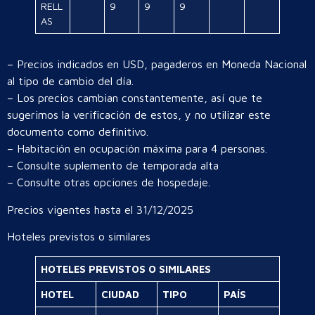
RELL
9
9
9
AS
– Precios indicados en USD, pagaderos en Moneda Nacional
al tipo de cambio del día.
– Los precios cambian constantemente, así que te
sugerimos la verificación de estos, y no utilizar este
documento como definitivo.
– Habitación en ocupación máxima para 4 personas.
– Consulte suplemento de temporada alta
– Consulte otras opciones de hospedaje.
Precios vigentes hasta el 31/12/2025
Hoteles previstos o similares
HOTELES PREVISTOS O SIMILARES
HOTEL
CIUDAD
TIPO
PAÍS