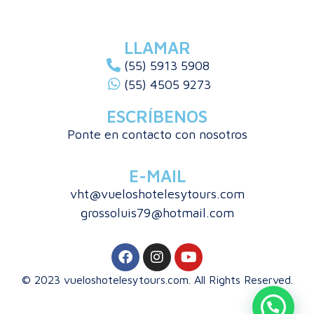
LLAMAR
(55) 5913 5908
(55) 4505 9273
ESCRÍBENOS
Ponte en contacto con nosotros
E-MAIL
vht@vueloshotelesytours.com
grossoluis79@hotmail.com
© 2023 vueloshotelesytours.com. All Rights Reserved.