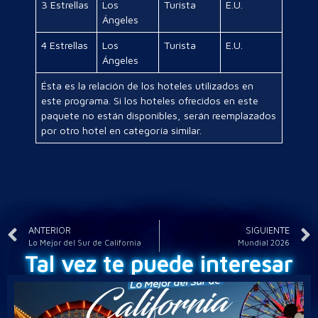
3 Estrellas
Los
Turista
E.U.
Ángeles
4 Estrellas
Los
Turista
E.U.
Ángeles
Ésta es la relación de los hoteles utilizados en
este programa. Si los hoteles ofrecidos en este
paquete no están disponibles, serán reemplazados
por otro hotel en categoría similar.
ANTERIOR
SIGUIENTE
Lo Mejor del Sur de California
Mundial 2026
Tal vez te puede interesar