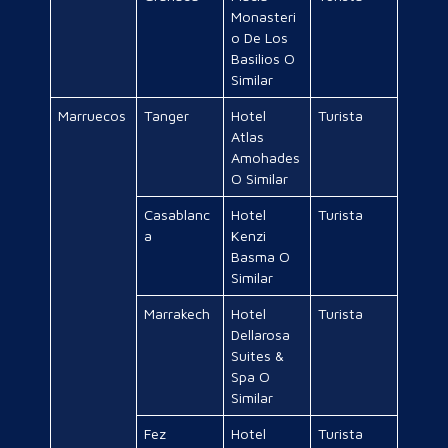
Monasteri
o De Los
Basilios O
Similar
Marruecos
Tanger
Hotel
Turista
Atlas
Amohades
O Similar
Casablanc
Hotel
Turista
a
Kenzi
Basma O
Similar
Marrakech
Hotel
Turista
Dellarosa
Suites &
Spa O
Similar
Fez
Hotel
Turista