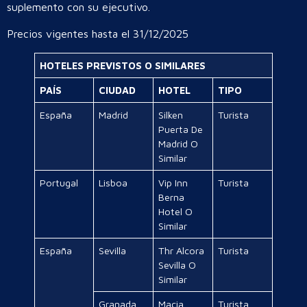
suplemento con su ejecutivo.
Precios vigentes hasta el 31/12/2025
HOTELES PREVISTOS O SIMILARES
PAÍS
CIUDAD
HOTEL
TIPO
España
Madrid
Silken
Turista
Puerta De
Madrid O
Similar
Portugal
Lisboa
Vip Inn
Turista
Berna
Hotel O
Similar
España
Sevilla
Thr Alcora
Turista
Sevilla O
Similar
Granada
Macia
Turista