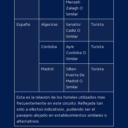
Menzeh
Zalagh O
Similar
España
Algeciras
Senator
Turista
Cadiz O
Similar
Córdoba
Ayre
Turista
Cordoba O
Similar
Madrid
Silken
Turista
Puerta De
Madrid O
Similar
Ésta es la relación de los hoteles utilizados más
frecuentemente en este circuito. Reflejada tan
sólo a efectos indicativos, pudiendo ser el
pasajero alojado en establecimientos similares o
alternativos