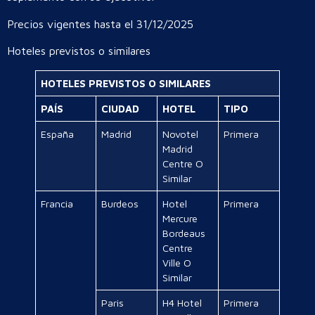
Precios vigentes hasta el 31/12/2025
Hoteles previstos o similares
HOTELES PREVISTOS O SIMILARES
PAÍS
CIUDAD
HOTEL
TIPO
España
Madrid
Novotel
Primera
Madrid
Centre O
Similar
Francia
Burdeos
Hotel
Primera
Mercure
Bordeaus
Centre
Ville O
Similar
Paris
H4 Hotel
Primera