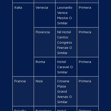
Italia
Venecia
Leonardo
Primera
Venice
Mestre O
Similar
Florencia
Nil Hotel
Primera
Centro
Congress
Firenze O
Similar
Roma
Hotel
Primera
Caravel O
Similar
Francia
Niza
Crowne
Primera
Plaza
Grand
Arenas O
Similar
España
Barcelona
Hotel
Primera