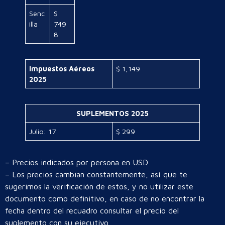
Senc
$
illa
749
8
Impuestos Aéreos
$ 1,149
2025
SUPLEMENTOS 2025
Julio: 17
$ 299
– Precios indicados por persona en USD
– Los precios cambian constantemente, así que te
sugerimos la verificación de estos, y no utilizar este
documento como definitivo, en caso de no encontrar la
fecha dentro del recuadro consultar el precio del
suplemento con su ejecutivo.