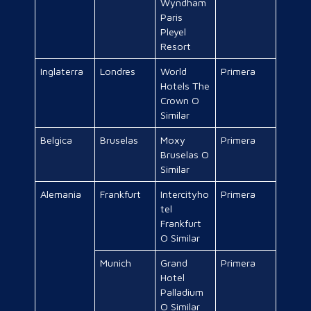
Wyndham
Paris
Pleyel
Resort
Inglaterra
Londres
World
Primera
Hotels The
Crown O
Similar
Belgica
Bruselas
Moxy
Primera
Bruselas O
Similar
Alemania
Frankfurt
Intercityho
Primera
tel
Frankfurt
O Similar
Munich
Grand
Primera
Hotel
Palladium
O Similar