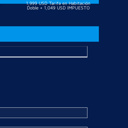
1,999 USD Tarifa en Habitación
Doble + 1,049 USD IMPUESTO