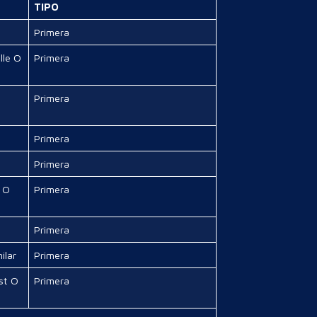
TIPO
Primera
lle O
Primera
Primera
Primera
Primera
e O
Primera
Primera
ilar
Primera
st O
Primera