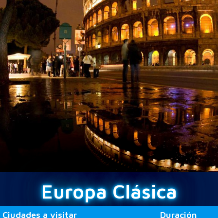
Europa Clásica
Ciudades a visitar
Duración