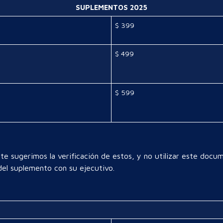
SUPLEMENTOS 2025
$ 399
$ 499
$ 599
e sugerimos la verificación de estos, y no utilizar este docu
 del suplemento con su ejecutivo.