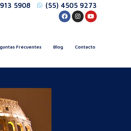
5913 5908
(55) 4505 9273
guntas Frecuentes
Blog
Contacto