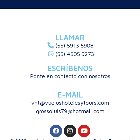
LLAMAR
(55) 5913 5908
(55) 4505 9273
ESCRÍBENOS
Ponte en contacto con nosotros
E-MAIL
vht@vueloshotelesytours.com
grossoluis79@hotmail.com