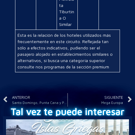
ta
Tiburtin
a O
Similar
Ésta es la relación de los hoteles utilizados más
frecuentemente en este circuito. Reflejada tan
sólo a efectos indicativos, pudiendo ser el
pasajero alojado en establecimientos similares o
alternativos, si busca una categoría superior
consulte nos programas de la sección premium
ANTERIOR
SIGUIENTE
Santo Domingo, Punta Cana y Panamá
Mega Europa
Tal vez te puede interesar