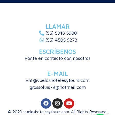
LLAMAR
(55) 5913 5908
(55) 4505 9273
ESCRÍBENOS
Ponte en contacto con nosotros
E-MAIL
vht@vueloshotelesytours.com
grossoluis79@hotmail.com
© 2023 vueloshotelesytours.com. All Rights Reserved.