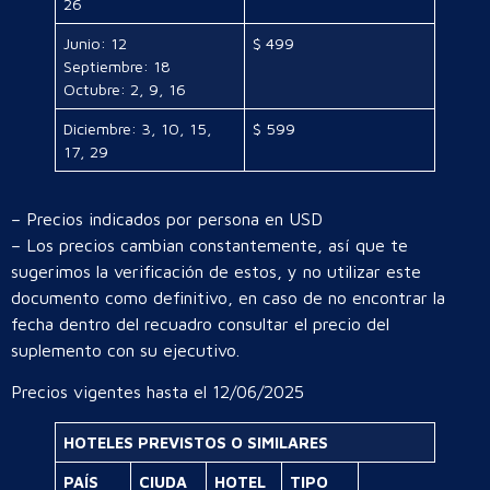
26
Junio: 12
$ 499
Septiembre: 18
Octubre: 2, 9, 16
Diciembre: 3, 10, 15,
$ 599
17, 29
– Precios indicados por persona en USD
– Los precios cambian constantemente, así que te
sugerimos la verificación de estos, y no utilizar este
documento como definitivo, en caso de no encontrar la
fecha dentro del recuadro consultar el precio del
suplemento con su ejecutivo.
Precios vigentes hasta el 12/06/2025
HOTELES PREVISTOS O SIMILARES
PAÍS
CIUDA
HOTEL
TIPO