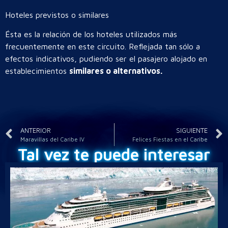
Hoteles previstos o similares
Ésta es la relación de los hoteles utilizados más
frecuentemente en este circuito. Reflejada tan sólo a
efectos indicativos, pudiendo ser el pasajero alojado en
establecimientos
similares o alternativos.
ANTERIOR
SIGUIENTE
Maravillas del Caribe IV
Felices Fiestas en el Caribe
Tal vez te puede interesar