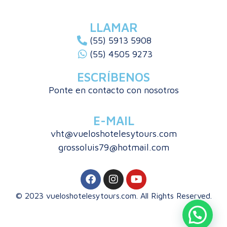
LLAMAR
(55) 5913 5908
(55) 4505 9273
ESCRÍBENOS
Ponte en contacto con nosotros
E-MAIL
vht@vueloshotelesytours.com
grossoluis79@hotmail.com
© 2023 vueloshotelesytours.com. All Rights Reserved.