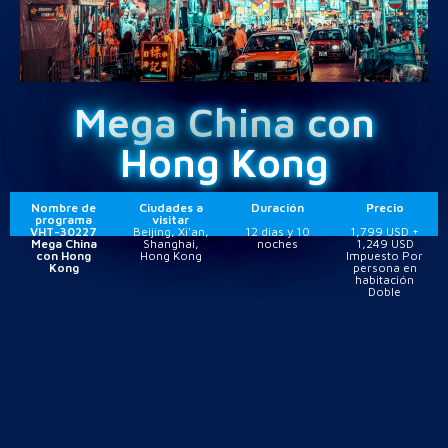
Mega China con
Hong Kong
Nombre de
Ciudades a
Duración
Precio
programa
visitar
VHT-30227
Beijing, Xi'an,
12 días y 10
1,799 USD +
Mega China
Shanghai,
noches
1,249 USD
con Hong
Hong Kong
Impuesto Por
Kong
persona en
habitación
Doble