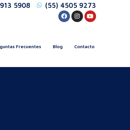
5913 5908
(55) 4505 9273
guntas Frecuentes
Blog
Contacto