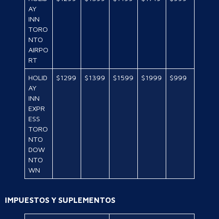
AY
INN
TORO
NTO
AIRPO
RT
HOLID
$1299
$1399
$1599
$1999
$999
AY
INN
EXPR
ESS
TORO
NTO
DOW
NTO
WN
IMPUESTOS Y SUPLEMENTOS