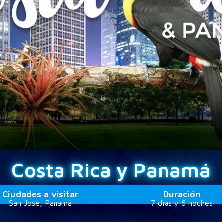
Costa Rica y Panamá
Ciudades a visitar
Duración
San José, Panamá
7 días y 6 noches