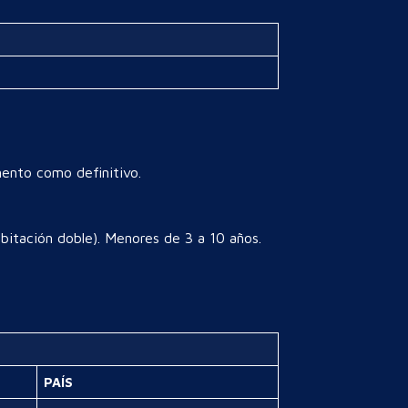
mento como definitivo.
itación doble). Menores de 3 a 10 años.
PAÍS