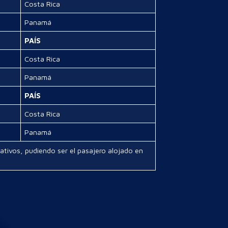
Costa Rica
Panamá
PAÍS
Costa Rica
Panamá
PAÍS
Costa Rica
Panamá
cativos, pudiendo ser el pasajero alojado en