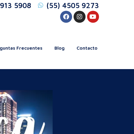
5913 5908
(55) 4505 9273
guntas Frecuentes
Blog
Contacto