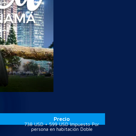
Precio
738 USD + 599 USD Impuesto Por
persona en habitación Doble