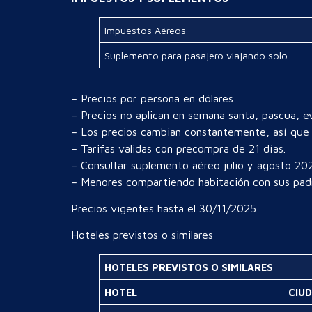
Impuestos Aéreos
Suplemento para pasajero viajando solo
– Precios por persona en dólares
– Precios no aplican en semana santa, pascua, e
– Los precios cambian constantemente, así que t
– Tarifas validas con precompra de 21 días.
– Consultar suplemento aéreo julio y agosto 20
– Menores compartiendo habitación con sus padr
Precios vigentes hasta el 30/11/2025
Hoteles previstos o similares
HOTELES PREVISTOS O SIMILARES
HOTEL
CIU