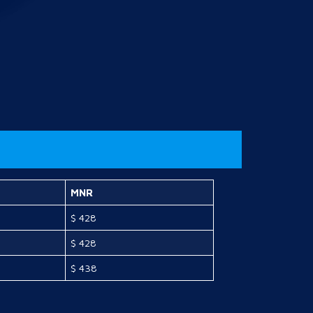
MNR
$ 428
$ 428
$ 438