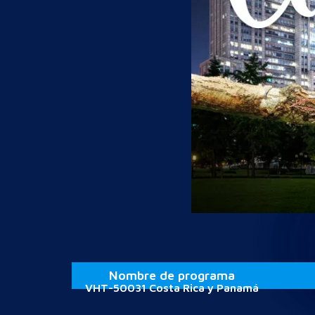
Nombre de programa
VHT-50031 Costa Rica y Panamá