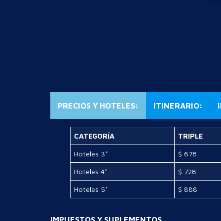
PRECIOS Y HOTELES:
ITINERARIO:
CATEGORÍA
TRIPLE
Hoteles 3*
$ 678
Hoteles 4*
$ 728
Hoteles 5*
$ 888
IMPUESTOS Y SUPLEMENTOS