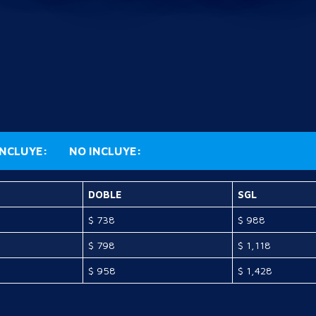
INCLUYE:
NO INCLUYE:
DOBLE
SGL
$ 738
$ 988
$ 798
$ 1,118
$ 958
$ 1,428