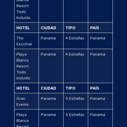
Resort
Todo
Incluido
HOTEL
CIUDAD
TIPO
PAÍS
The
Panamá
4 Estrellas
Panamá
Excutive
Playa
Panamá
4 Estrellas
Panamá
Blanca
Resort
Todo
Incluido
HOTEL
CIUDAD
TIPO
PAÍS
Gran
Panamá
5 Estrellas
Panamá
Evenia
Playa
Panamá
5 Estrellas
Panamá
Blanca
Resort