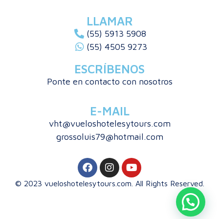
LLAMAR
(55) 5913 5908
(55) 4505 9273
ESCRÍBENOS
Ponte en contacto con nosotros
E-MAIL
vht@vueloshotelesytours.com
grossoluis79@hotmail.com
© 2023 vueloshotelesytours.com. All Rights Reserved.