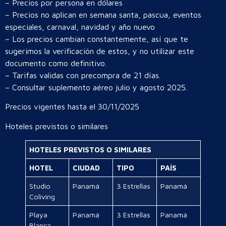
– Precios por persona en dólares
– Precios no aplican en semana santa, pascua, eventos
especiales, carnaval, navidad y año nuevo
– Los precios cambian constantemente, así que te
sugerimos la verificación de estos, y no utilizar este
documento como definitivo.
– Tarifas validas con precompra de 21 días.
– Consultar suplemento aéreo julio y agosto 2025.
Precios vigentes hasta el 30/11/2025
Hoteles previstos o similares
HOTELES PREVISTOS O SIMILARES
HOTEL
CIUDAD
TIPO
PAÍS
Studio
Panamá
3 Estrellas
Panamá
Coliving
Playa
Panamá
3 Estrellas
Panamá
Blanca