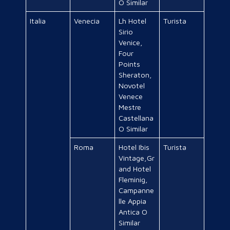
O Similar
Italia
Venecia
Lh Hotel
Turista
Sirio
Venice,
Four
Points
Sheraton,
Novotel
Venece
Mestre
Castellana
O Similar
Roma
Hotel Ibis
Turista
Vintage,Gr
and Hotel
Fleminig,
Campanne
lle Appia
Antica O
Similar