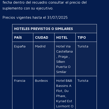
fecha dentro del recuadro consultar el precio del
suplemento con su ejecutivo.
Precios vigentes hasta el 31/07/2025
HOTELES PREVISTOS O SIMILARES
PAÍS
CIUDAD
HOTEL
TIPO
España
Madrid
Hotel Via
Turista
Castellana
, Praga ,
Silken
Puerta O
Similar
Francia
Burdeos
Hotel B&B
Turista
Bassins A
Flot, Du
Phare,
Kyriad Est
Lormont O