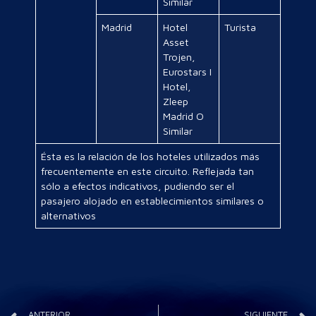
Similar
Madrid
Hotel
Turista
Asset
Trojen,
Eurostars I
Hotel,
Zleep
Madrid O
Similar
Ésta es la relación de los hoteles utilizados más
frecuentemente en este circuito. Reflejada tan
sólo a efectos indicativos, pudiendo ser el
pasajero alojado en establecimientos similares o
alternativos
ANTERIOR
SIGUIENTE