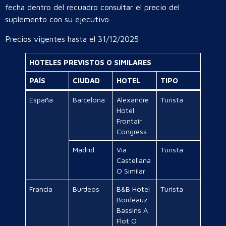
fecha dentro del recuadro consultar el precio del
suplemento con su ejecutivo.
Precios vigentes hasta el 31/12/2025
HOTELES PREVISTOS O SIMILARES
PAÍS
CIUDAD
HOTEL
TIPO
España
Barcelona
Alexandre
Turista
Hotel
Frontair
Congress
Madrid
Via
Turista
Castellana
O Similar
Francia
Burdeos
B&B Hotel
Turista
Bordeauz
Bassins A
Flot O