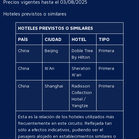
Precios vigentes hasta el 03/08/2025
Hoteles previstos o similares
HOTELES PREVISTOS O SIMILARES
PAÍS
CIUDAD
HOTEL
TIPO
China
Beijing
Doble Tree
Primera
By Hilton
China
Xi´An
Sheraton
Primera
Xi’an
China
Shanghai
Radisson
Primera
Collection
Hotel /
Yangtze
Ésta es la relación de los hoteles utilizados más
frecuentemente en este circuito. Reflejada tan
sólo a efectos indicativos, pudiendo ser el
pasajero alojado en establecimientos similares o