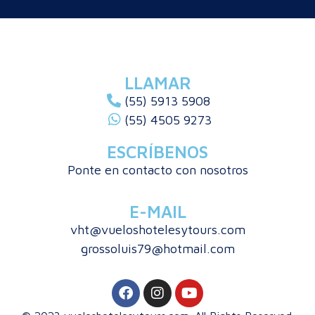
LLAMAR
(55) 5913 5908
(55) 4505 9273
ESCRÍBENOS
Ponte en contacto con nosotros
E-MAIL
vht@vueloshotelesytours.com
grossoluis79@hotmail.com